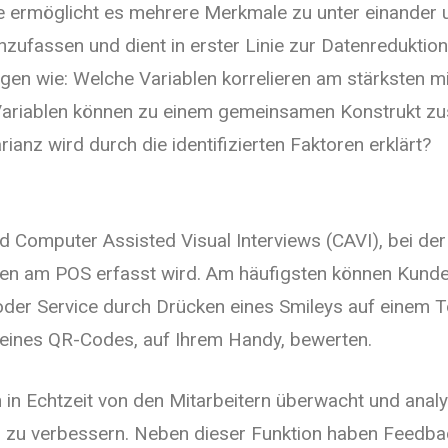
e ermöglicht es mehrere Merkmale zu unter einander
ufassen und dient in erster Linie zur Datenreduktion
gen wie: Welche Variablen korrelieren am stärksten m
Variablen können zu einem gemeinsamen Konstrukt 
ianz wird durch die identifizierten Faktoren erklärt?
 Computer Assisted Visual Interviews (CAVI), bei der
n am POS erfasst wird. Am häufigsten können Kunden
oder Service durch Drücken eines Smileys auf einem T
ines QR-Codes, auf Ihrem Handy, bewerten.
 in Echtzeit von den Mitarbeitern überwacht und anal
 zu verbessern. Neben dieser Funktion haben Feedba