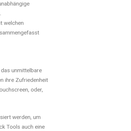
 unabhängige
.
it welchen
zusammengefasst
 das unmittelbare
 ihre Zufriedenheit
ouchscreen, oder,
ysiert werden, um
ck Tools auch eine