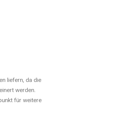
n liefern, da die
einert werden.
punkt für weitere