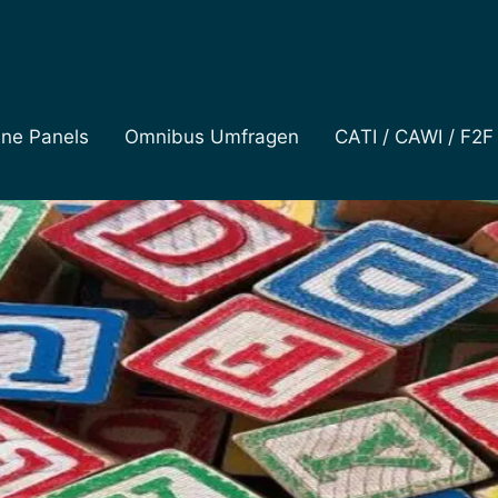
ine Panels
Omnibus Umfragen
CATI / CAWI / F2F