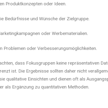
en Produktkonzepten oder Ideen.
 die Bedürfnisse und Wünsche der Zielgruppe.
Marketingkampagnen oder Werbematerialien.
 von Problemen oder Verbesserungsmöglichkeiten.
eachten, dass Fokusgruppen keine repräsentativen Date
enzt ist. Die Ergebnisse sollten daher nicht verallgem
sie qualitative Einsichten und dienen oft als Ausgangs
r als Ergänzung zu quantitativen Methoden.