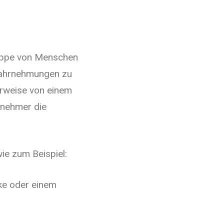
ruppe von Menschen
Wahrnehmungen zu
rweise von einem
ilnehmer die
e zum Beispiel:
ke oder einem