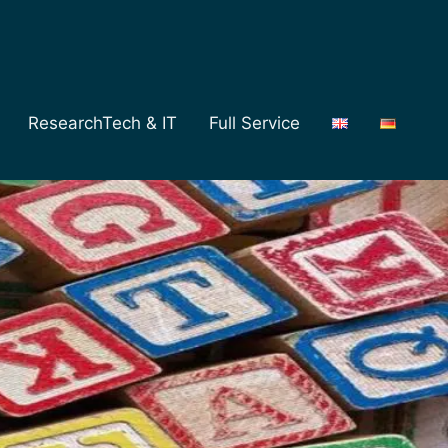
ResearchTech & IT
Full Service